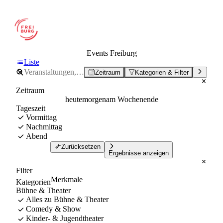
Events Freiburg
Liste
Zeitraum
Kategorien & Filter
Zeitraum
heute
morgen
am Wochenende
Tageszeit
Vormittag
Nachmittag
Abend
Zurücksetzen
Ergebnisse anzeigen
Filter
Merkmale
Kategorien
Bühne & Theater
Alles zu Bühne & Theater
Comedy & Show
Kinder- & Jugendtheater