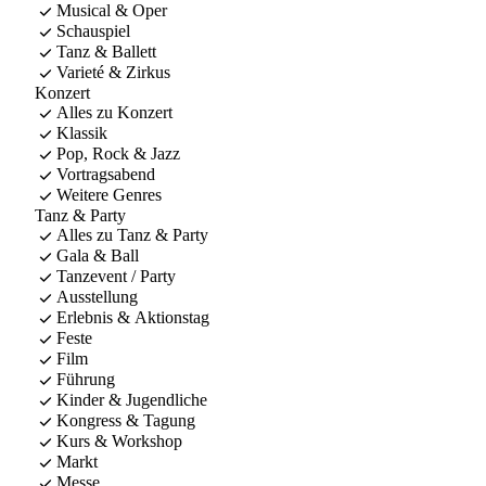
Musical & Oper
Schauspiel
Tanz & Ballett
Varieté & Zirkus
Konzert
Alles zu Konzert
Klassik
Pop, Rock & Jazz
Vortragsabend
Weitere Genres
Tanz & Party
Alles zu Tanz & Party
Gala & Ball
Tanzevent / Party
Ausstellung
Erlebnis & Aktionstag
Feste
Film
Führung
Kinder & Jugendliche
Kongress & Tagung
Kurs & Workshop
Markt
Messe