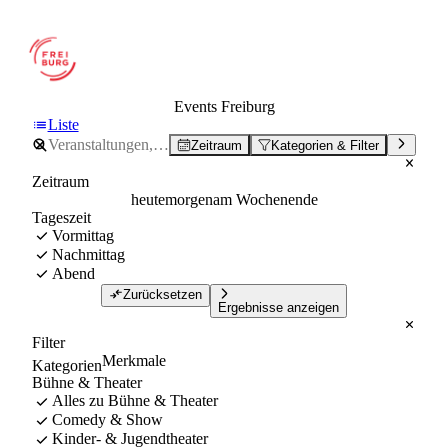
Events Freiburg
Liste
Zeitraum
Kategorien & Filter
Zeitraum
heute
morgen
am Wochenende
Tageszeit
Vormittag
Nachmittag
Abend
Zurücksetzen
Ergebnisse anzeigen
Filter
Merkmale
Kategorien
Bühne & Theater
Alles zu Bühne & Theater
Comedy & Show
Kinder- & Jugendtheater