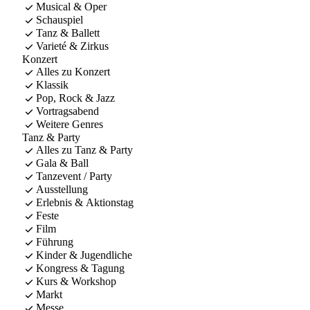
Musical & Oper
Schauspiel
Tanz & Ballett
Varieté & Zirkus
Konzert
Alles zu Konzert
Klassik
Pop, Rock & Jazz
Vortragsabend
Weitere Genres
Tanz & Party
Alles zu Tanz & Party
Gala & Ball
Tanzevent / Party
Ausstellung
Erlebnis & Aktionstag
Feste
Film
Führung
Kinder & Jugendliche
Kongress & Tagung
Kurs & Workshop
Markt
Messe