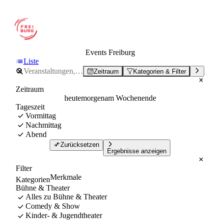
Events Freiburg
Liste
Zeitraum
Kategorien & Filter
Zeitraum
heute
morgen
am Wochenende
Tageszeit
Vormittag
Nachmittag
Abend
Zurücksetzen
Ergebnisse anzeigen
Filter
Merkmale
Kategorien
Bühne & Theater
Alles zu Bühne & Theater
Comedy & Show
Kinder- & Jugendtheater