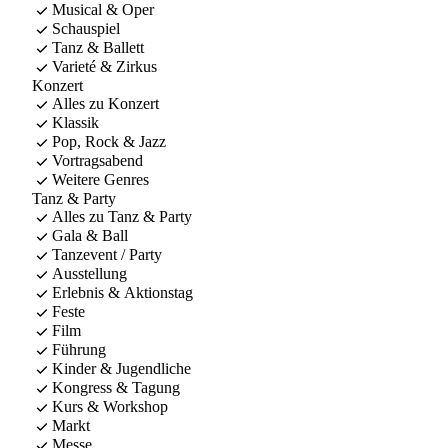
Musical & Oper
Schauspiel
Tanz & Ballett
Varieté & Zirkus
Konzert
Alles zu Konzert
Klassik
Pop, Rock & Jazz
Vortragsabend
Weitere Genres
Tanz & Party
Alles zu Tanz & Party
Gala & Ball
Tanzevent / Party
Ausstellung
Erlebnis & Aktionstag
Feste
Film
Führung
Kinder & Jugendliche
Kongress & Tagung
Kurs & Workshop
Markt
Messe