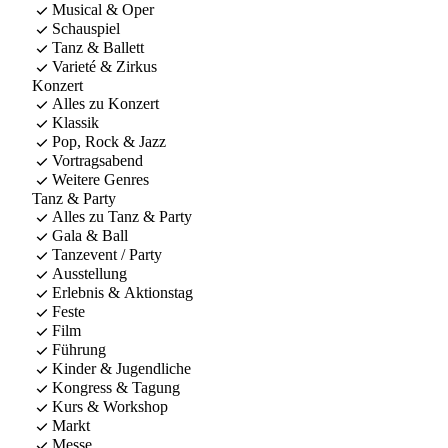
Musical & Oper
Schauspiel
Tanz & Ballett
Varieté & Zirkus
Konzert
Alles zu Konzert
Klassik
Pop, Rock & Jazz
Vortragsabend
Weitere Genres
Tanz & Party
Alles zu Tanz & Party
Gala & Ball
Tanzevent / Party
Ausstellung
Erlebnis & Aktionstag
Feste
Film
Führung
Kinder & Jugendliche
Kongress & Tagung
Kurs & Workshop
Markt
Messe