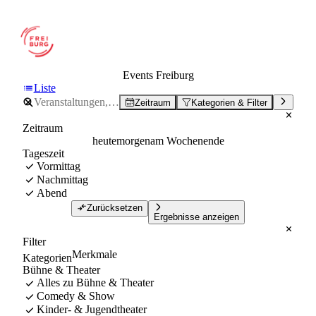
Events Freiburg
Liste
Zeitraum
Kategorien & Filter
Zeitraum
heute
morgen
am Wochenende
Tageszeit
Vormittag
Nachmittag
Abend
Zurücksetzen
Ergebnisse anzeigen
Filter
Merkmale
Kategorien
Bühne & Theater
Alles zu Bühne & Theater
Comedy & Show
Kinder- & Jugendtheater