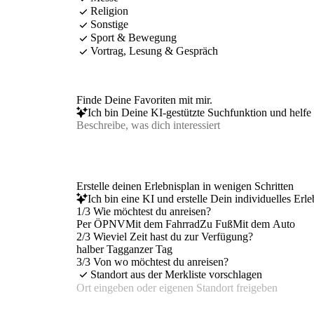
Religion
Sonstige
Sport & Bewegung
Vortrag, Lesung & Gespräch
Finde Deine Favoriten mit mir.
Ich bin Deine KI-gestützte Suchfunktion und helfe 
Erstelle deinen Erlebnisplan in wenigen Schritten
Ich bin eine KI und erstelle Dein individuelles Erl
1/3 Wie möchtest du anreisen?
Per ÖPNV
Mit dem Fahrrad
Zu Fuß
Mit dem Auto
2/3 Wieviel Zeit hast du zur Verfügung?
halber Tag
ganzer Tag
3/3 Von wo möchtest du anreisen?
Standort aus der Merkliste vorschlagen