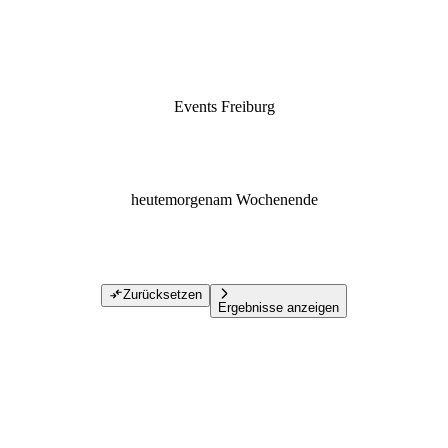
Events Freiburg
heute
morgen
am Wochenende
Zurücksetzen
Ergebnisse anzeigen