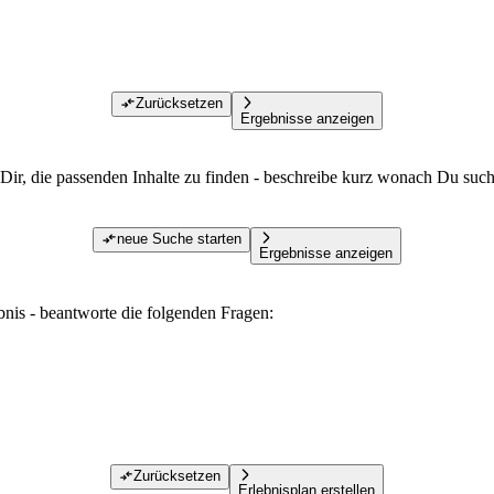
Zurücksetzen
Ergebnisse anzeigen
Dir, die passenden Inhalte zu finden - beschreibe kurz wonach Du such
neue Suche starten
Ergebnisse anzeigen
ebnis - beantworte die folgenden Fragen:
Zurücksetzen
Erlebnisplan erstellen