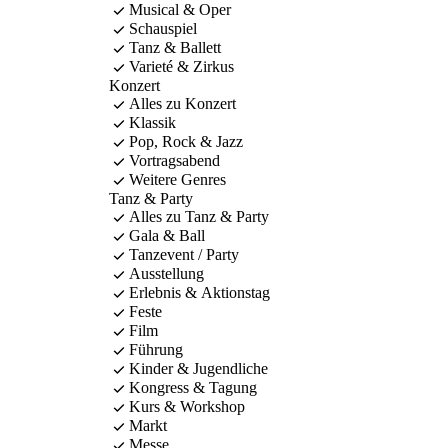
Musical & Oper
Schauspiel
Tanz & Ballett
Varieté & Zirkus
Konzert
Alles zu Konzert
Klassik
Pop, Rock & Jazz
Vortragsabend
Weitere Genres
Tanz & Party
Alles zu Tanz & Party
Gala & Ball
Tanzevent / Party
Ausstellung
Erlebnis & Aktionstag
Feste
Film
Führung
Kinder & Jugendliche
Kongress & Tagung
Kurs & Workshop
Markt
Messe