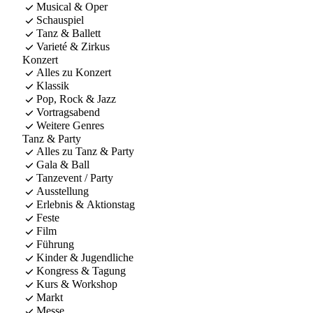
Musical & Oper
Schauspiel
Tanz & Ballett
Varieté & Zirkus
Konzert
Alles zu Konzert
Klassik
Pop, Rock & Jazz
Vortragsabend
Weitere Genres
Tanz & Party
Alles zu Tanz & Party
Gala & Ball
Tanzevent / Party
Ausstellung
Erlebnis & Aktionstag
Feste
Film
Führung
Kinder & Jugendliche
Kongress & Tagung
Kurs & Workshop
Markt
Messe