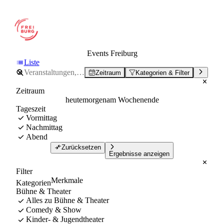
Events Freiburg
Liste
Zeitraum
Kategorien & Filter
Zeitraum
heute
morgen
am Wochenende
Tageszeit
Vormittag
Nachmittag
Abend
Zurücksetzen
Ergebnisse anzeigen
Filter
Merkmale
Kategorien
Bühne & Theater
Alles zu Bühne & Theater
Comedy & Show
Kinder- & Jugendtheater