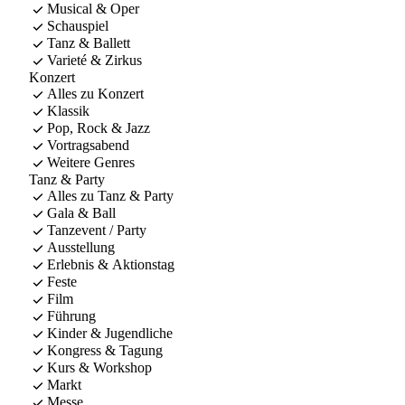
Musical & Oper
Schauspiel
Tanz & Ballett
Varieté & Zirkus
Konzert
Alles zu Konzert
Klassik
Pop, Rock & Jazz
Vortragsabend
Weitere Genres
Tanz & Party
Alles zu Tanz & Party
Gala & Ball
Tanzevent / Party
Ausstellung
Erlebnis & Aktionstag
Feste
Film
Führung
Kinder & Jugendliche
Kongress & Tagung
Kurs & Workshop
Markt
Messe