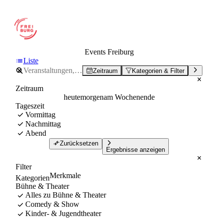
Events Freiburg
Liste
Zeitraum
Kategorien & Filter
Zeitraum
heute
morgen
am Wochenende
Tageszeit
Vormittag
Nachmittag
Abend
Zurücksetzen
Ergebnisse anzeigen
Filter
Merkmale
Kategorien
Bühne & Theater
Alles zu Bühne & Theater
Comedy & Show
Kinder- & Jugendtheater