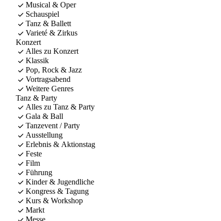
Musical & Oper
Schauspiel
Tanz & Ballett
Varieté & Zirkus
Konzert
Alles zu Konzert
Klassik
Pop, Rock & Jazz
Vortragsabend
Weitere Genres
Tanz & Party
Alles zu Tanz & Party
Gala & Ball
Tanzevent / Party
Ausstellung
Erlebnis & Aktionstag
Feste
Film
Führung
Kinder & Jugendliche
Kongress & Tagung
Kurs & Workshop
Markt
Messe