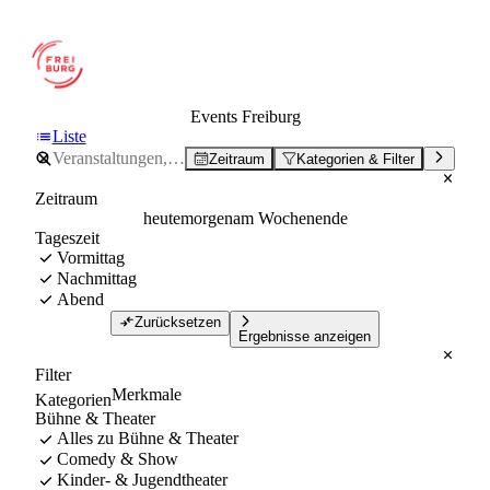
Events Freiburg
Liste
Zeitraum
Kategorien & Filter
Zeitraum
heute
morgen
am Wochenende
Tageszeit
Vormittag
Nachmittag
Abend
Zurücksetzen
Ergebnisse anzeigen
Filter
Merkmale
Kategorien
Bühne & Theater
Alles zu Bühne & Theater
Comedy & Show
Kinder- & Jugendtheater