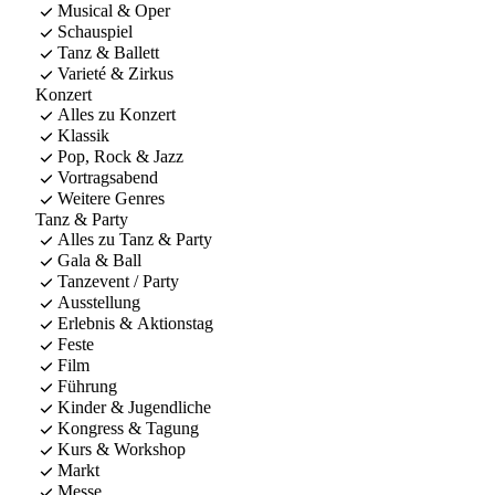
Musical & Oper
Schauspiel
Tanz & Ballett
Varieté & Zirkus
Konzert
Alles zu Konzert
Klassik
Pop, Rock & Jazz
Vortragsabend
Weitere Genres
Tanz & Party
Alles zu Tanz & Party
Gala & Ball
Tanzevent / Party
Ausstellung
Erlebnis & Aktionstag
Feste
Film
Führung
Kinder & Jugendliche
Kongress & Tagung
Kurs & Workshop
Markt
Messe