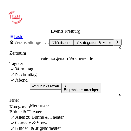
Events Freiburg
Liste
Zeitraum
Kategorien & Filter
Zeitraum
heute
morgen
am Wochenende
Tageszeit
Vormittag
Nachmittag
Abend
Zurücksetzen
Ergebnisse anzeigen
Filter
Merkmale
Kategorien
Bühne & Theater
Alles zu Bühne & Theater
Comedy & Show
Kinder- & Jugendtheater