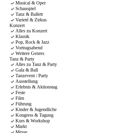
Musical & Oper
Schauspiel
Tanz & Ballett
Varieté & Zirkus
Konzert
Alles zu Konzert
Klassik
Pop, Rock & Jazz
Vortragsabend
Weitere Genres
Tanz & Party
Alles zu Tanz & Party
Gala & Ball
Tanzevent / Party
Ausstellung
Erlebnis & Aktionstag
Feste
Film
Führung
Kinder & Jugendliche
Kongress & Tagung
Kurs & Workshop
Markt
Messe