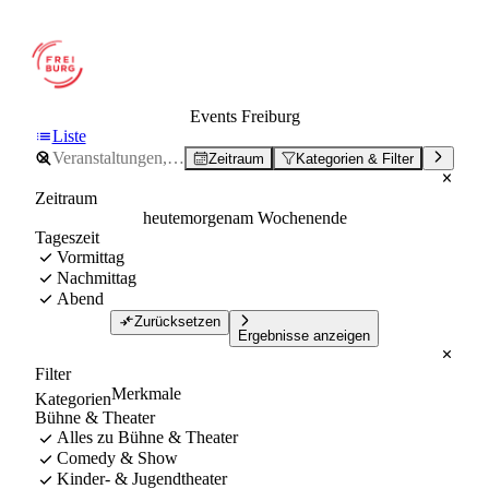
Events Freiburg
Liste
Zeitraum
Kategorien & Filter
Zeitraum
heute
morgen
am Wochenende
Tageszeit
Vormittag
Nachmittag
Abend
Zurücksetzen
Ergebnisse anzeigen
Filter
Merkmale
Kategorien
Bühne & Theater
Alles zu Bühne & Theater
Comedy & Show
Kinder- & Jugendtheater