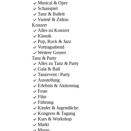
Musical & Oper
Schauspiel
Tanz & Ballett
Varieté & Zirkus
Konzert
Alles zu Konzert
Klassik
Pop, Rock & Jazz
Vortragsabend
Weitere Genres
Tanz & Party
Alles zu Tanz & Party
Gala & Ball
Tanzevent / Party
Ausstellung
Erlebnis & Aktionstag
Feste
Film
Führung
Kinder & Jugendliche
Kongress & Tagung
Kurs & Workshop
Markt
Messe