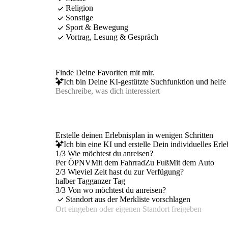
Religion
Sonstige
Sport & Bewegung
Vortrag, Lesung & Gespräch
Finde Deine Favoriten mit mir.
Ich bin Deine KI-gestützte Suchfunktion und helfe 
Erstelle deinen Erlebnisplan in wenigen Schritten
Ich bin eine KI und erstelle Dein individuelles Erl
1/3 Wie möchtest du anreisen?
Per ÖPNV
Mit dem Fahrrad
Zu Fuß
Mit dem Auto
2/3 Wieviel Zeit hast du zur Verfügung?
halber Tag
ganzer Tag
3/3 Von wo möchtest du anreisen?
Standort aus der Merkliste vorschlagen