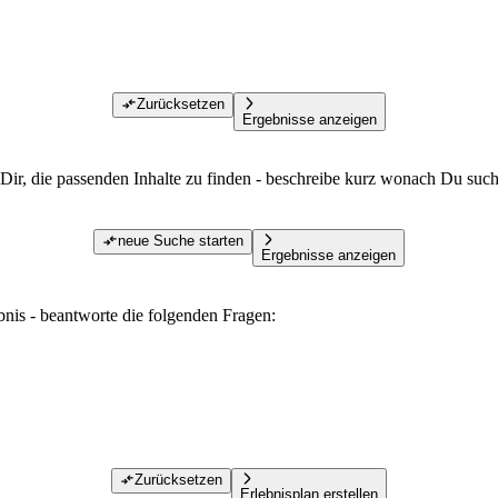
Zurücksetzen
Ergebnisse anzeigen
Dir, die passenden Inhalte zu finden - beschreibe kurz wonach Du such
neue Suche starten
Ergebnisse anzeigen
ebnis - beantworte die folgenden Fragen:
Zurücksetzen
Erlebnisplan erstellen