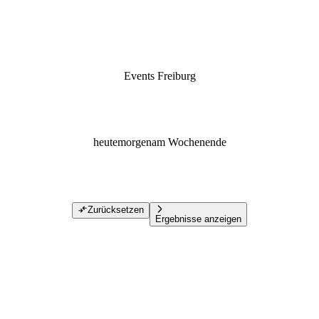
Events Freiburg
heute
morgen
am Wochenende
Zurücksetzen
Ergebnisse anzeigen