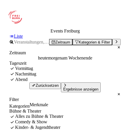
Events Freiburg
Liste
Zeitraum
Kategorien & Filter
Zeitraum
heute
morgen
am Wochenende
Tageszeit
Vormittag
Nachmittag
Abend
Zurücksetzen
Ergebnisse anzeigen
Filter
Merkmale
Kategorien
Bühne & Theater
Alles zu Bühne & Theater
Comedy & Show
Kinder- & Jugendtheater