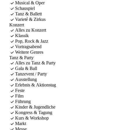
Musical & Oper
Schauspiel
Tanz & Ballett
Varieté & Zirkus
Konzert
Alles zu Konzert
Klassik
Pop, Rock & Jazz
Vortragsabend
Weitere Genres
Tanz & Party
Alles zu Tanz & Party
Gala & Ball
Tanzevent / Party
Ausstellung
Erlebnis & Aktionstag
Feste
Film
Führung
Kinder & Jugendliche
Kongress & Tagung
Kurs & Workshop
Markt
Messe