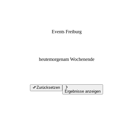
Events Freiburg
heute
morgen
am Wochenende
Zurücksetzen
Ergebnisse anzeigen