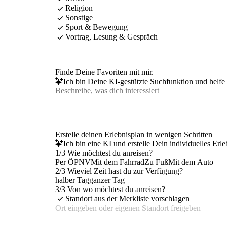
Religion
Sonstige
Sport & Bewegung
Vortrag, Lesung & Gespräch
Finde Deine Favoriten mit mir.
Ich bin Deine KI-gestützte Suchfunktion und helfe 
Erstelle deinen Erlebnisplan in wenigen Schritten
Ich bin eine KI und erstelle Dein individuelles Erl
1/3 Wie möchtest du anreisen?
Per ÖPNV
Mit dem Fahrrad
Zu Fuß
Mit dem Auto
2/3 Wieviel Zeit hast du zur Verfügung?
halber Tag
ganzer Tag
3/3 Von wo möchtest du anreisen?
Standort aus der Merkliste vorschlagen