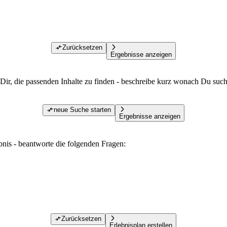
Zurücksetzen
Ergebnisse anzeigen
Dir, die passenden Inhalte zu finden - beschreibe kurz wonach Du such
neue Suche starten
Ergebnisse anzeigen
ebnis - beantworte die folgenden Fragen:
Zurücksetzen
Erlebnisplan erstellen