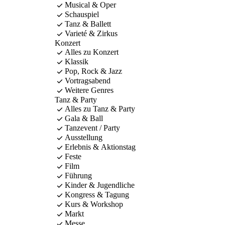
Musical & Oper
Schauspiel
Tanz & Ballett
Varieté & Zirkus
Konzert
Alles zu Konzert
Klassik
Pop, Rock & Jazz
Vortragsabend
Weitere Genres
Tanz & Party
Alles zu Tanz & Party
Gala & Ball
Tanzevent / Party
Ausstellung
Erlebnis & Aktionstag
Feste
Film
Führung
Kinder & Jugendliche
Kongress & Tagung
Kurs & Workshop
Markt
Messe