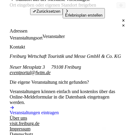
Zurücksetzen
Erlebnisplan erstellen
Adressen
Veranstalter
Veranstaltungsort
Kontakt
Freiburg Wirtschaft Touristik und Messe GmbH & Co. KG
Neuer Messplatz 3
79108 Freiburg
eventportal@fwtm.de
Die eigene Veranstaltung nicht gefunden?
Veranstaltungen können einfach und kostenlos über das
Online-Meldeformular in die Datenbank eingetragen
werden.
Veranstaltungen eintragen
Über uns
visit.freiburg.de
Impressum
Datenschutz