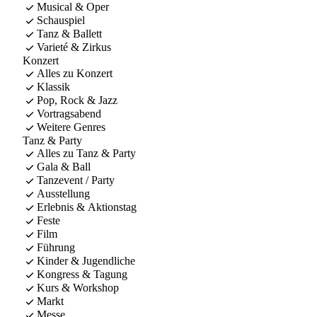
Musical & Oper
Schauspiel
Tanz & Ballett
Varieté & Zirkus
Konzert
Alles zu Konzert
Klassik
Pop, Rock & Jazz
Vortragsabend
Weitere Genres
Tanz & Party
Alles zu Tanz & Party
Gala & Ball
Tanzevent / Party
Ausstellung
Erlebnis & Aktionstag
Feste
Film
Führung
Kinder & Jugendliche
Kongress & Tagung
Kurs & Workshop
Markt
Messe