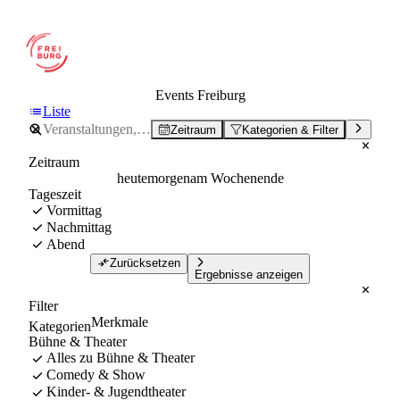
Events Freiburg
Liste
Zeitraum
Kategorien & Filter
Zeitraum
heute
morgen
am Wochenende
Tageszeit
Vormittag
Nachmittag
Abend
Zurücksetzen
Ergebnisse anzeigen
Filter
Merkmale
Kategorien
Bühne & Theater
Alles zu Bühne & Theater
Comedy & Show
Kinder- & Jugendtheater