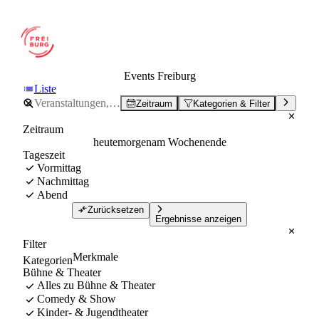
Events Freiburg
Liste
Zeitraum
Kategorien & Filter
Zeitraum
heute
morgen
am Wochenende
Tageszeit
Vormittag
Nachmittag
Abend
Zurücksetzen
Ergebnisse anzeigen
Filter
Merkmale
Kategorien
Bühne & Theater
Alles zu Bühne & Theater
Comedy & Show
Kinder- & Jugendtheater