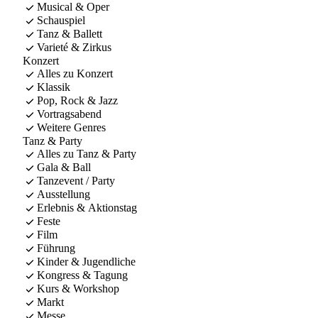
Musical & Oper
Schauspiel
Tanz & Ballett
Varieté & Zirkus
Konzert
Alles zu Konzert
Klassik
Pop, Rock & Jazz
Vortragsabend
Weitere Genres
Tanz & Party
Alles zu Tanz & Party
Gala & Ball
Tanzevent / Party
Ausstellung
Erlebnis & Aktionstag
Feste
Film
Führung
Kinder & Jugendliche
Kongress & Tagung
Kurs & Workshop
Markt
Messe