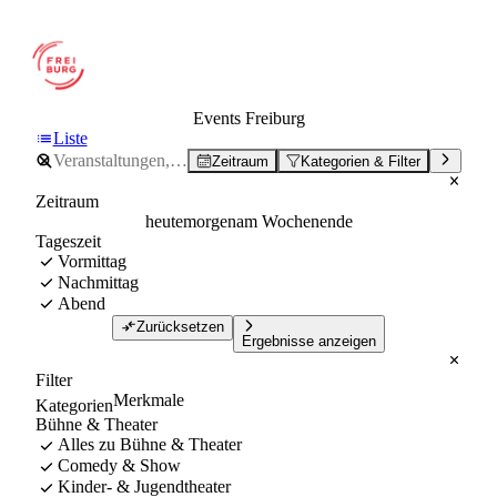
Events Freiburg
Liste
Zeitraum
Kategorien & Filter
Zeitraum
heute
morgen
am Wochenende
Tageszeit
Vormittag
Nachmittag
Abend
Zurücksetzen
Ergebnisse anzeigen
Filter
Merkmale
Kategorien
Bühne & Theater
Alles zu Bühne & Theater
Comedy & Show
Kinder- & Jugendtheater