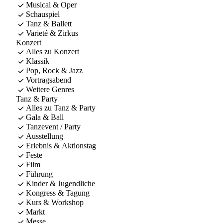
Musical & Oper
Schauspiel
Tanz & Ballett
Varieté & Zirkus
Konzert
Alles zu Konzert
Klassik
Pop, Rock & Jazz
Vortragsabend
Weitere Genres
Tanz & Party
Alles zu Tanz & Party
Gala & Ball
Tanzevent / Party
Ausstellung
Erlebnis & Aktionstag
Feste
Film
Führung
Kinder & Jugendliche
Kongress & Tagung
Kurs & Workshop
Markt
Messe