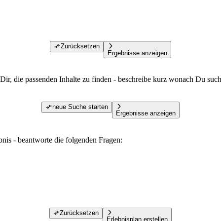
Zurücksetzen
Ergebnisse anzeigen
Dir, die passenden Inhalte zu finden - beschreibe kurz wonach Du such
neue Suche starten
Ergebnisse anzeigen
ebnis - beantworte die folgenden Fragen:
Zurücksetzen
Erlebnisplan erstellen