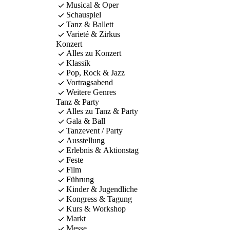
Musical & Oper
Schauspiel
Tanz & Ballett
Varieté & Zirkus
Konzert
Alles zu Konzert
Klassik
Pop, Rock & Jazz
Vortragsabend
Weitere Genres
Tanz & Party
Alles zu Tanz & Party
Gala & Ball
Tanzevent / Party
Ausstellung
Erlebnis & Aktionstag
Feste
Film
Führung
Kinder & Jugendliche
Kongress & Tagung
Kurs & Workshop
Markt
Messe