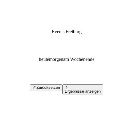
Events Freiburg
heute
morgen
am Wochenende
Zurücksetzen
Ergebnisse anzeigen