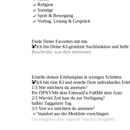
Religion
Sonstige
Sport & Bewegung
Vortrag, Lesung & Gespräch
Finde Deine Favoriten mit mir.
Ich bin Deine KI-gestützte Suchfunktion und helfe 
Erstelle deinen Erlebnisplan in wenigen Schritten
Ich bin eine KI und erstelle Dein individuelles Erl
1/3 Wie möchtest du anreisen?
Per ÖPNV
Mit dem Fahrrad
Zu Fuß
Mit dem Auto
2/3 Wieviel Zeit hast du zur Verfügung?
halber Tag
ganzer Tag
3/3 Von wo möchtest du anreisen?
Standort aus der Merkliste vorschlagen