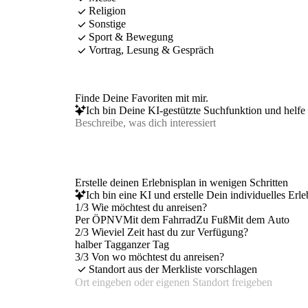
Religion
Sonstige
Sport & Bewegung
Vortrag, Lesung & Gespräch
Finde Deine Favoriten mit mir.
Ich bin Deine KI-gestützte Suchfunktion und helfe 
Erstelle deinen Erlebnisplan in wenigen Schritten
Ich bin eine KI und erstelle Dein individuelles Erl
1/3 Wie möchtest du anreisen?
Per ÖPNV
Mit dem Fahrrad
Zu Fuß
Mit dem Auto
2/3 Wieviel Zeit hast du zur Verfügung?
halber Tag
ganzer Tag
3/3 Von wo möchtest du anreisen?
Standort aus der Merkliste vorschlagen