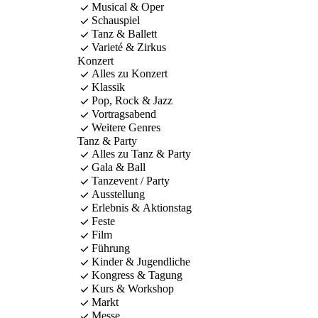
Musical & Oper
Schauspiel
Tanz & Ballett
Varieté & Zirkus
Konzert
Alles zu Konzert
Klassik
Pop, Rock & Jazz
Vortragsabend
Weitere Genres
Tanz & Party
Alles zu Tanz & Party
Gala & Ball
Tanzevent / Party
Ausstellung
Erlebnis & Aktionstag
Feste
Film
Führung
Kinder & Jugendliche
Kongress & Tagung
Kurs & Workshop
Markt
Messe