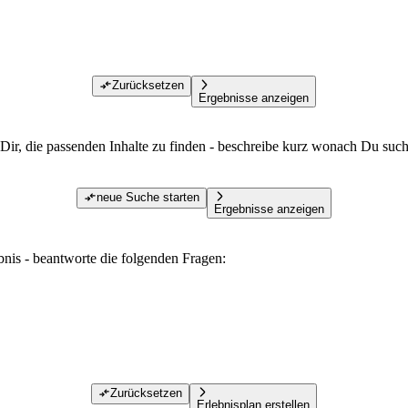
Zurücksetzen
Ergebnisse anzeigen
Dir, die passenden Inhalte zu finden - beschreibe kurz wonach Du such
neue Suche starten
Ergebnisse anzeigen
ebnis - beantworte die folgenden Fragen:
Zurücksetzen
Erlebnisplan erstellen