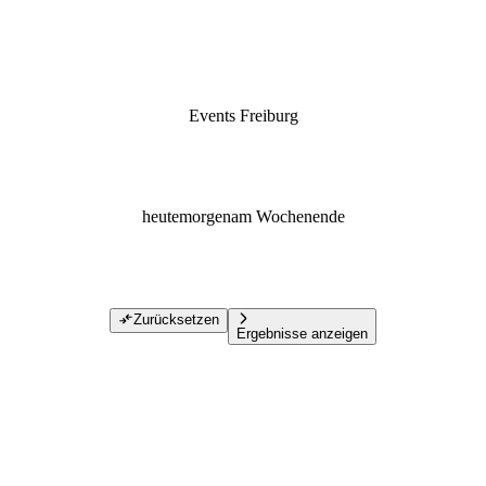
Events Freiburg
heute
morgen
am Wochenende
Zurücksetzen
Ergebnisse anzeigen