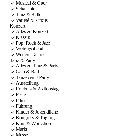
Musical & Oper
Schauspiel
Tanz & Ballett
Varieté & Zirkus
Konzert
Alles zu Konzert
Klassik
Pop, Rock & Jazz
Vortragsabend
Weitere Genres
Tanz & Party
Alles zu Tanz & Party
Gala & Ball
Tanzevent / Party
Ausstellung
Erlebnis & Aktionstag
Feste
Film
Führung
Kinder & Jugendliche
Kongress & Tagung
Kurs & Workshop
Markt
Messe