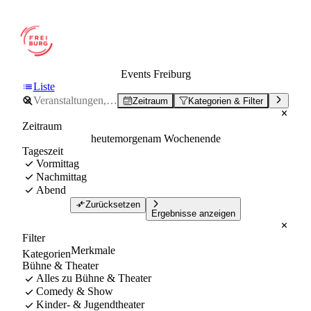
Events Freiburg
Liste
Zeitraum
Kategorien & Filter
Zeitraum
heute
morgen
am Wochenende
Tageszeit
Vormittag
Nachmittag
Abend
Zurücksetzen
Ergebnisse anzeigen
Filter
Merkmale
Kategorien
Bühne & Theater
Alles zu Bühne & Theater
Comedy & Show
Kinder- & Jugendtheater