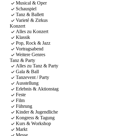
Musical & Oper
Schauspiel
Tanz & Ballett
Varieté & Zirkus
Konzert
Alles zu Konzert
Klassik
Pop, Rock & Jazz
Vortragsabend
Weitere Genres
Tanz & Party
Alles zu Tanz & Party
Gala & Ball
Tanzevent / Party
Ausstellung
Erlebnis & Aktionstag
Feste
Film
Führung
Kinder & Jugendliche
Kongress & Tagung
Kurs & Workshop
Markt
Messe