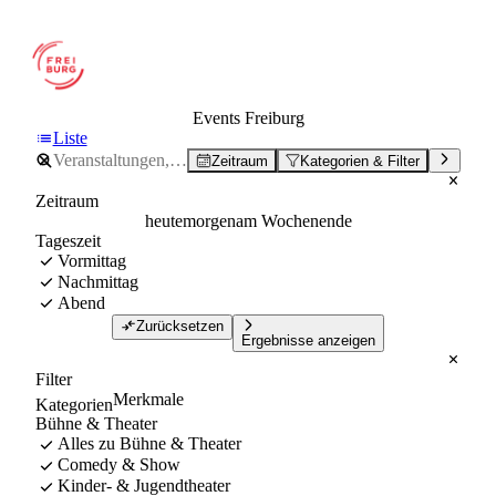
Events Freiburg
Liste
Zeitraum
Kategorien & Filter
Zeitraum
heute
morgen
am Wochenende
Tageszeit
Vormittag
Nachmittag
Abend
Zurücksetzen
Ergebnisse anzeigen
Filter
Merkmale
Kategorien
Bühne & Theater
Alles zu Bühne & Theater
Comedy & Show
Kinder- & Jugendtheater