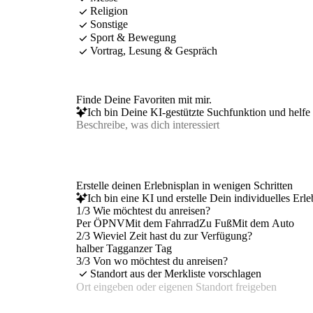
Religion
Sonstige
Sport & Bewegung
Vortrag, Lesung & Gespräch
Finde Deine Favoriten mit mir.
Ich bin Deine KI-gestützte Suchfunktion und helfe 
Erstelle deinen Erlebnisplan in wenigen Schritten
Ich bin eine KI und erstelle Dein individuelles Erl
1/3 Wie möchtest du anreisen?
Per ÖPNV
Mit dem Fahrrad
Zu Fuß
Mit dem Auto
2/3 Wieviel Zeit hast du zur Verfügung?
halber Tag
ganzer Tag
3/3 Von wo möchtest du anreisen?
Standort aus der Merkliste vorschlagen