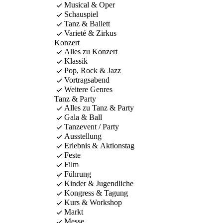
Musical & Oper
Schauspiel
Tanz & Ballett
Varieté & Zirkus
Konzert
Alles zu Konzert
Klassik
Pop, Rock & Jazz
Vortragsabend
Weitere Genres
Tanz & Party
Alles zu Tanz & Party
Gala & Ball
Tanzevent / Party
Ausstellung
Erlebnis & Aktionstag
Feste
Film
Führung
Kinder & Jugendliche
Kongress & Tagung
Kurs & Workshop
Markt
Messe