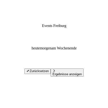
Events Freiburg
heute
morgen
am Wochenende
Zurücksetzen
Ergebnisse anzeigen