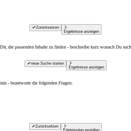
Zurücksetzen
Ergebnisse anzeigen
Dir, die passenden Inhalte zu finden - beschreibe kurz wonach Du such
neue Suche starten
Ergebnisse anzeigen
ebnis - beantworte die folgenden Fragen:
Zurücksetzen
Erlebnisplan erstellen