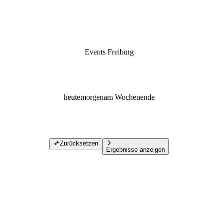
Events Freiburg
heute
morgen
am Wochenende
Zurücksetzen
Ergebnisse anzeigen