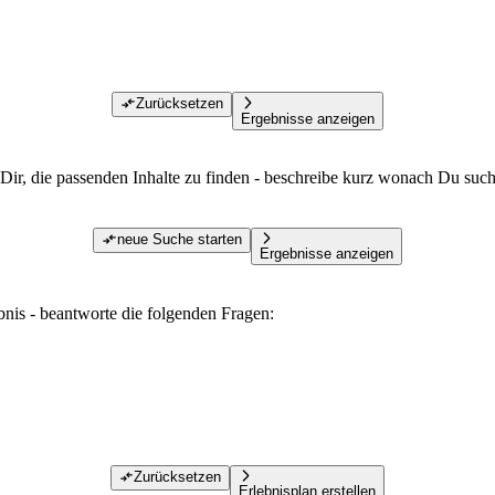
Zurücksetzen
Ergebnisse anzeigen
Dir, die passenden Inhalte zu finden - beschreibe kurz wonach Du such
neue Suche starten
Ergebnisse anzeigen
ebnis - beantworte die folgenden Fragen:
Zurücksetzen
Erlebnisplan erstellen