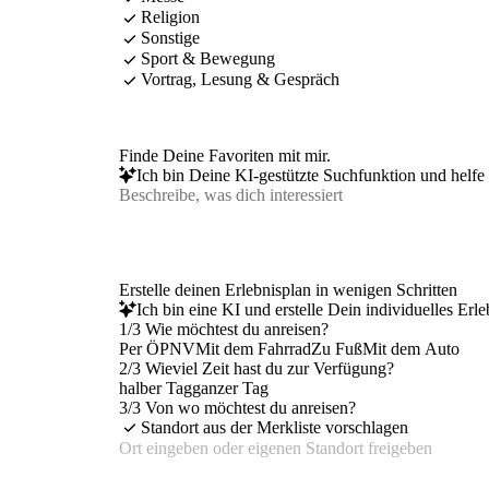
Religion
Sonstige
Sport & Bewegung
Vortrag, Lesung & Gespräch
Finde Deine Favoriten mit mir.
Ich bin Deine KI-gestützte Suchfunktion und helfe 
Erstelle deinen Erlebnisplan in wenigen Schritten
Ich bin eine KI und erstelle Dein individuelles Erl
1/3 Wie möchtest du anreisen?
Per ÖPNV
Mit dem Fahrrad
Zu Fuß
Mit dem Auto
2/3 Wieviel Zeit hast du zur Verfügung?
halber Tag
ganzer Tag
3/3 Von wo möchtest du anreisen?
Standort aus der Merkliste vorschlagen