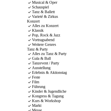
Musical & Oper
Schauspiel
Tanz & Ballett
Varieté & Zirkus
Konzert
Alles zu Konzert
Klassik
Pop, Rock & Jazz
Vortragsabend
Weitere Genres
Tanz & Party
Alles zu Tanz & Party
Gala & Ball
Tanzevent / Party
Ausstellung
Erlebnis & Aktionstag
Feste
Film
Führung
Kinder & Jugendliche
Kongress & Tagung
Kurs & Workshop
Markt
Messe