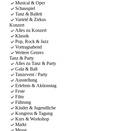
Musical & Oper
Schauspiel
Tanz & Ballett
Varieté & Zirkus
Konzert
Alles zu Konzert
Klassik
Pop, Rock & Jazz
Vortragsabend
Weitere Genres
Tanz & Party
Alles zu Tanz & Party
Gala & Ball
Tanzevent / Party
Ausstellung
Erlebnis & Aktionstag
Feste
Film
Führung
Kinder & Jugendliche
Kongress & Tagung
Kurs & Workshop
Markt
Messe