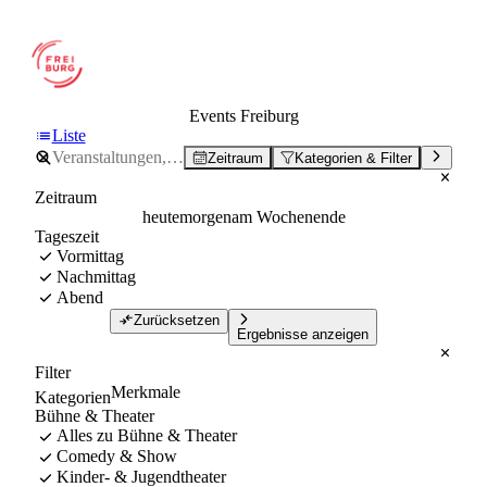
Events Freiburg
Liste
Zeitraum
Kategorien & Filter
Zeitraum
heute
morgen
am Wochenende
Tageszeit
Vormittag
Nachmittag
Abend
Zurücksetzen
Ergebnisse anzeigen
Filter
Merkmale
Kategorien
Bühne & Theater
Alles zu Bühne & Theater
Comedy & Show
Kinder- & Jugendtheater