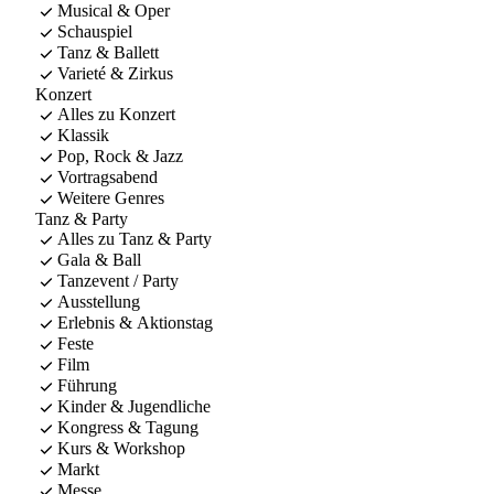
Musical & Oper
Schauspiel
Tanz & Ballett
Varieté & Zirkus
Konzert
Alles zu Konzert
Klassik
Pop, Rock & Jazz
Vortragsabend
Weitere Genres
Tanz & Party
Alles zu Tanz & Party
Gala & Ball
Tanzevent / Party
Ausstellung
Erlebnis & Aktionstag
Feste
Film
Führung
Kinder & Jugendliche
Kongress & Tagung
Kurs & Workshop
Markt
Messe