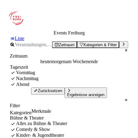
Events Freiburg
Liste
Zeitraum
Kategorien & Filter
Zeitraum
heute
morgen
am Wochenende
Tageszeit
Vormittag
Nachmittag
Abend
Zurücksetzen
Ergebnisse anzeigen
Filter
Merkmale
Kategorien
Bühne & Theater
Alles zu Bühne & Theater
Comedy & Show
Kinder- & Jugendtheater