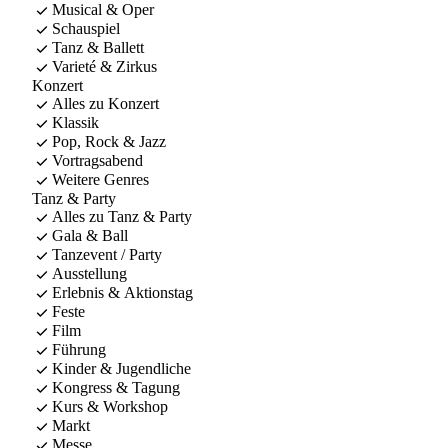
Musical & Oper
Schauspiel
Tanz & Ballett
Varieté & Zirkus
Konzert
Alles zu Konzert
Klassik
Pop, Rock & Jazz
Vortragsabend
Weitere Genres
Tanz & Party
Alles zu Tanz & Party
Gala & Ball
Tanzevent / Party
Ausstellung
Erlebnis & Aktionstag
Feste
Film
Führung
Kinder & Jugendliche
Kongress & Tagung
Kurs & Workshop
Markt
Messe