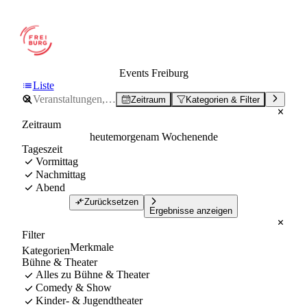
Events Freiburg
Liste
Zeitraum
Kategorien & Filter
Zeitraum
heute
morgen
am Wochenende
Tageszeit
Vormittag
Nachmittag
Abend
Zurücksetzen
Ergebnisse anzeigen
Filter
Merkmale
Kategorien
Bühne & Theater
Alles zu Bühne & Theater
Comedy & Show
Kinder- & Jugendtheater