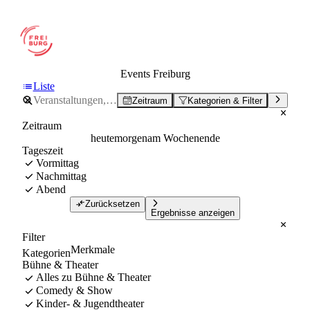
Events Freiburg
Liste
Zeitraum
Kategorien & Filter
Zeitraum
heute
morgen
am Wochenende
Tageszeit
Vormittag
Nachmittag
Abend
Zurücksetzen
Ergebnisse anzeigen
Filter
Merkmale
Kategorien
Bühne & Theater
Alles zu Bühne & Theater
Comedy & Show
Kinder- & Jugendtheater