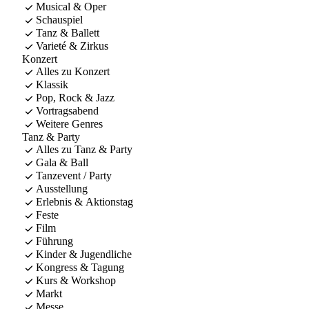
Musical & Oper
Schauspiel
Tanz & Ballett
Varieté & Zirkus
Konzert
Alles zu Konzert
Klassik
Pop, Rock & Jazz
Vortragsabend
Weitere Genres
Tanz & Party
Alles zu Tanz & Party
Gala & Ball
Tanzevent / Party
Ausstellung
Erlebnis & Aktionstag
Feste
Film
Führung
Kinder & Jugendliche
Kongress & Tagung
Kurs & Workshop
Markt
Messe