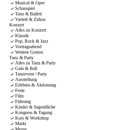
Musical & Oper
Schauspiel
Tanz & Ballett
Varieté & Zirkus
Konzert
Alles zu Konzert
Klassik
Pop, Rock & Jazz
Vortragsabend
Weitere Genres
Tanz & Party
Alles zu Tanz & Party
Gala & Ball
Tanzevent / Party
Ausstellung
Erlebnis & Aktionstag
Feste
Film
Führung
Kinder & Jugendliche
Kongress & Tagung
Kurs & Workshop
Markt
Messe