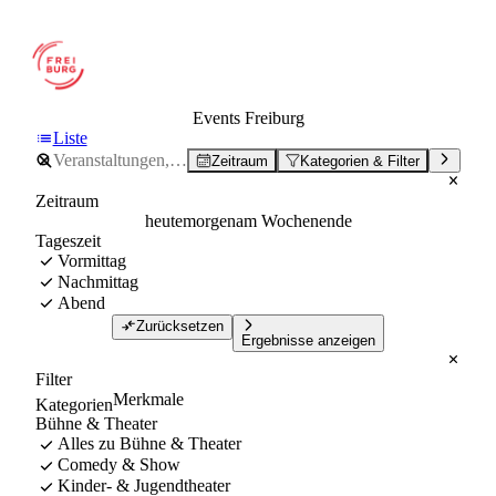
Events Freiburg
Liste
Zeitraum
Kategorien & Filter
Zeitraum
heute
morgen
am Wochenende
Tageszeit
Vormittag
Nachmittag
Abend
Zurücksetzen
Ergebnisse anzeigen
Filter
Merkmale
Kategorien
Bühne & Theater
Alles zu Bühne & Theater
Comedy & Show
Kinder- & Jugendtheater