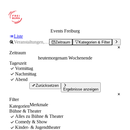
Events Freiburg
Liste
Zeitraum
Kategorien & Filter
Zeitraum
heute
morgen
am Wochenende
Tageszeit
Vormittag
Nachmittag
Abend
Zurücksetzen
Ergebnisse anzeigen
Filter
Merkmale
Kategorien
Bühne & Theater
Alles zu Bühne & Theater
Comedy & Show
Kinder- & Jugendtheater