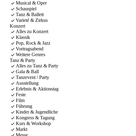
Musical & Oper
Schauspiel
Tanz & Ballett
Varieté & Zirkus
Konzert
Alles zu Konzert
Klassik
Pop, Rock & Jazz
Vortragsabend
Weitere Genres
Tanz & Party
Alles zu Tanz & Party
Gala & Ball
Tanzevent / Party
Ausstellung
Erlebnis & Aktionstag
Feste
Film
Führung
Kinder & Jugendliche
Kongress & Tagung
Kurs & Workshop
Markt
Messe