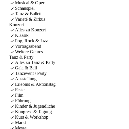
Musical & Oper
Schauspiel
Tanz & Ballett
Varieté & Zirkus
Konzert
Alles zu Konzert
Klassik
Pop, Rock & Jazz
Vortragsabend
Weitere Genres
Tanz & Party
Alles zu Tanz & Party
Gala & Ball
Tanzevent / Party
Ausstellung
Erlebnis & Aktionstag
Feste
Film
Führung
Kinder & Jugendliche
Kongress & Tagung
Kurs & Workshop
Markt
Messe