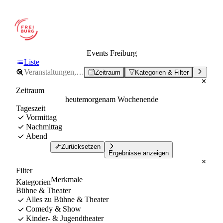
Events Freiburg
Liste
Zeitraum
Kategorien & Filter
Zeitraum
heute
morgen
am Wochenende
Tageszeit
Vormittag
Nachmittag
Abend
Zurücksetzen
Ergebnisse anzeigen
Filter
Merkmale
Kategorien
Bühne & Theater
Alles zu Bühne & Theater
Comedy & Show
Kinder- & Jugendtheater