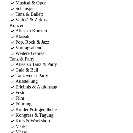
Musical & Oper
Schauspiel
Tanz & Ballett
Varieté & Zirkus
Konzert
Alles zu Konzert
Klassik
Pop, Rock & Jazz
Vortragsabend
Weitere Genres
Tanz & Party
Alles zu Tanz & Party
Gala & Ball
Tanzevent / Party
Ausstellung
Erlebnis & Aktionstag
Feste
Film
Führung
Kinder & Jugendliche
Kongress & Tagung
Kurs & Workshop
Markt
Messe