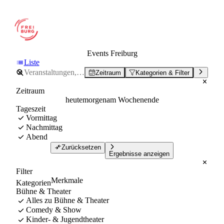
Events Freiburg
Liste
Zeitraum
Kategorien & Filter
Zeitraum
heute
morgen
am Wochenende
Tageszeit
Vormittag
Nachmittag
Abend
Zurücksetzen
Ergebnisse anzeigen
Filter
Merkmale
Kategorien
Bühne & Theater
Alles zu Bühne & Theater
Comedy & Show
Kinder- & Jugendtheater