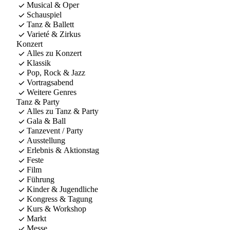
Musical & Oper
Schauspiel
Tanz & Ballett
Varieté & Zirkus
Konzert
Alles zu Konzert
Klassik
Pop, Rock & Jazz
Vortragsabend
Weitere Genres
Tanz & Party
Alles zu Tanz & Party
Gala & Ball
Tanzevent / Party
Ausstellung
Erlebnis & Aktionstag
Feste
Film
Führung
Kinder & Jugendliche
Kongress & Tagung
Kurs & Workshop
Markt
Messe