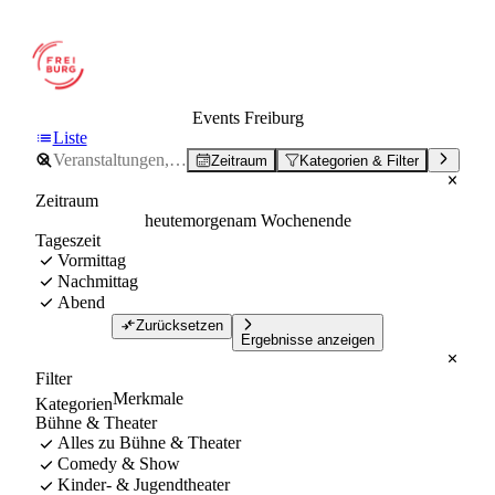
Events Freiburg
Liste
Zeitraum
Kategorien & Filter
Zeitraum
heute
morgen
am Wochenende
Tageszeit
Vormittag
Nachmittag
Abend
Zurücksetzen
Ergebnisse anzeigen
Filter
Merkmale
Kategorien
Bühne & Theater
Alles zu Bühne & Theater
Comedy & Show
Kinder- & Jugendtheater