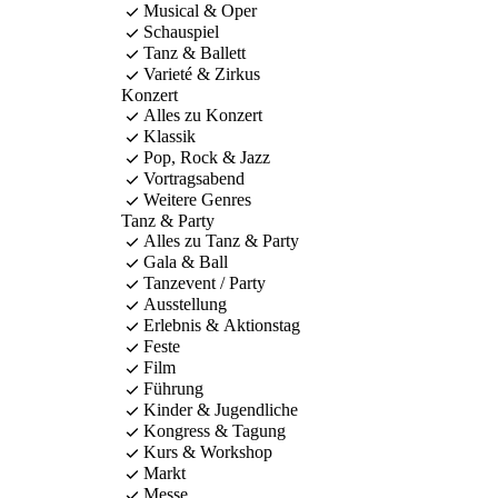
Musical & Oper
Schauspiel
Tanz & Ballett
Varieté & Zirkus
Konzert
Alles zu Konzert
Klassik
Pop, Rock & Jazz
Vortragsabend
Weitere Genres
Tanz & Party
Alles zu Tanz & Party
Gala & Ball
Tanzevent / Party
Ausstellung
Erlebnis & Aktionstag
Feste
Film
Führung
Kinder & Jugendliche
Kongress & Tagung
Kurs & Workshop
Markt
Messe