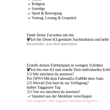
Religion
Sonstige
Sport & Bewegung
Vortrag, Lesung & Gespräch
Finde Deine Favoriten mit mir.
Ich bin Deine KI-gestützte Suchfunktion und helfe 
Erstelle deinen Erlebnisplan in wenigen Schritten
Ich bin eine KI und erstelle Dein individuelles Erl
1/3 Wie möchtest du anreisen?
Per ÖPNV
Mit dem Fahrrad
Zu Fuß
Mit dem Auto
2/3 Wieviel Zeit hast du zur Verfügung?
halber Tag
ganzer Tag
3/3 Von wo möchtest du anreisen?
Standort aus der Merkliste vorschlagen