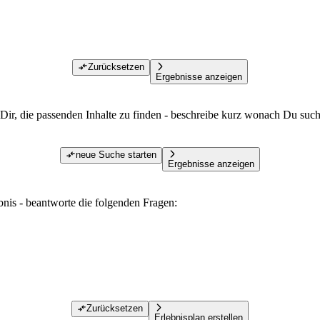
Zurücksetzen
Ergebnisse anzeigen
Dir, die passenden Inhalte zu finden - beschreibe kurz wonach Du such
neue Suche starten
Ergebnisse anzeigen
ebnis - beantworte die folgenden Fragen:
Zurücksetzen
Erlebnisplan erstellen