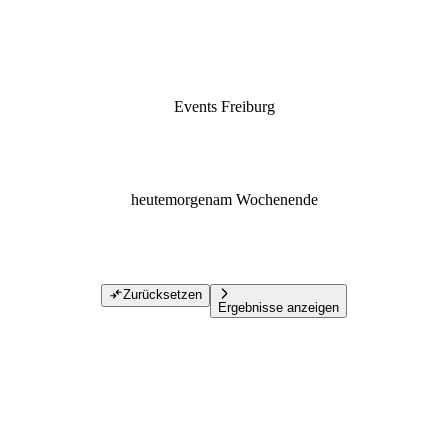
Events Freiburg
heute
morgen
am Wochenende
Zurücksetzen
Ergebnisse anzeigen