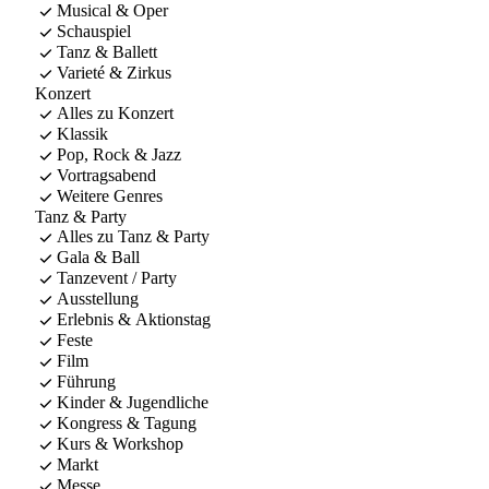
Musical & Oper
Schauspiel
Tanz & Ballett
Varieté & Zirkus
Konzert
Alles zu Konzert
Klassik
Pop, Rock & Jazz
Vortragsabend
Weitere Genres
Tanz & Party
Alles zu Tanz & Party
Gala & Ball
Tanzevent / Party
Ausstellung
Erlebnis & Aktionstag
Feste
Film
Führung
Kinder & Jugendliche
Kongress & Tagung
Kurs & Workshop
Markt
Messe