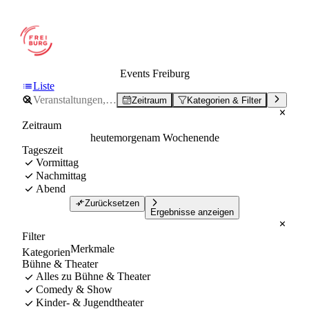
Events Freiburg
Liste
Zeitraum
Kategorien & Filter
Zeitraum
heute
morgen
am Wochenende
Tageszeit
Vormittag
Nachmittag
Abend
Zurücksetzen
Ergebnisse anzeigen
Filter
Merkmale
Kategorien
Bühne & Theater
Alles zu Bühne & Theater
Comedy & Show
Kinder- & Jugendtheater